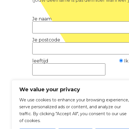
(jouw deelname is pas definitief wanneer
Je naam
Je postcode
leeftijd
I
We value your privacy
We use cookies to enhance your browsing experience,
serve personalized ads or content, and analyze our
traffic. By clicking "Accept All", you consent to our use
of cookies.