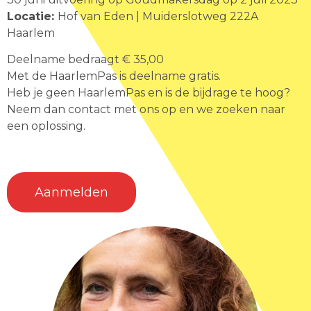
Locatie:
Hof van Eden | Muiderslotweg 222A
Haarlem
Deelname bedraagt € 35,00
Met de HaarlemPas is deelname gratis.
Heb je geen HaarlemPas en is de bijdrage te hoog?
Neem dan contact met ons op en we zoeken naar
een oplossing.
Aanmelden