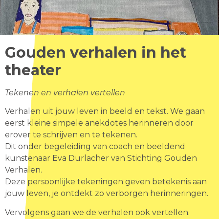
Gouden verhalen in het
theater
Tekenen en verhalen vertellen
Verhalen uit jouw leven in beeld en tekst. We gaan
eerst kleine simpele anekdotes herinneren door
erover te schrijven en te tekenen.
Dit onder begeleiding van coach en beeldend
kunstenaar Eva Durlacher van Stichting Gouden
Verhalen.
Deze persoonlijke tekeningen geven betekenis aan
jouw leven, je ontdekt zo verborgen herinneringen.
Vervolgens gaan we de verhalen ook vertellen.