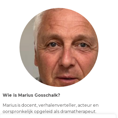
Wie is Marius Gosschalk?
Marius is docent, verhalenverteller, acteur en
oorspronkelijk opgeleid als dramatherapeut.
Kenmerkend voor zijn werk is dat hij zich steeds